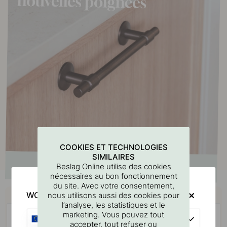
COOKIES ET TECHNOLOGIES
SIMILAIRES
Beslag Online utilise des cookies
nécessaires au bon fonctionnement
du site. Avec votre consentement,
Achetez avec
WOULD YOU RATHER VISIT?
nous utilisons aussi des cookies pour
l’analyse, les statistiques et le
marketing. Vous pouvez tout
EU
accepter, tout refuser ou