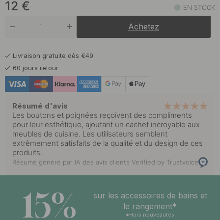
12
€
EN STOCK
Achetez
Livraison gratuite dès €49
60 jours retour
Résumé d'avis
Les boutons et poignées reçoivent des compliments
pour leur esthétique, ajoutant un cachet incroyable aux
meubles de cuisine. Les utilisateurs semblent
extrêmement satisfaits de la qualité et du design de ces
produits.
Résumé généré par IA des avis clients
Verified by Trustvoice
15%
sur les accessoires de bains et
le rangement*
*Hors nouveautés