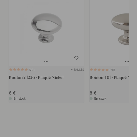
+ TAILLES
26
28
Bouton 24226 - Plaqué Nickel
Bouton 401 - Plaqué Nick
6
8
En stock
En stock