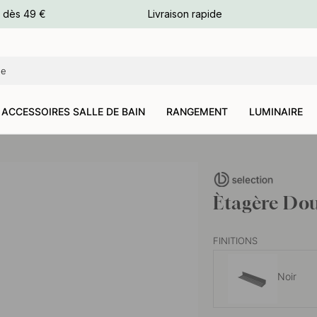
e dès 49 €
Livraison rapide
leurs
leurs
ACCESSOIRES SALLE DE BAIN
RANGEMENT
LUMINAIRE
Ètagère Dou
FINITIONS
Noir