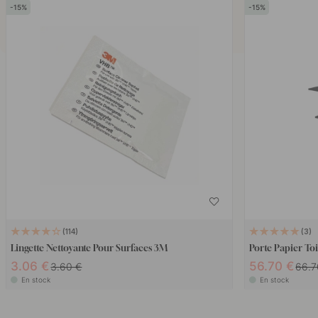
15
15
114
3
Lingette Nettoyante Pour Surfaces 3M
Porte Papier Toi
3.06 €
56.70 €
3.60 €
66.7
En stock
En stock