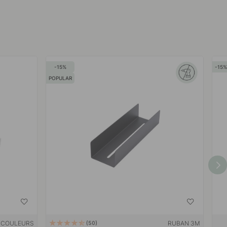
15
15
POPULAR
 COULEURS
RUBAN 3M
50