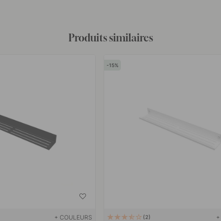
Produits similaires
15
+ COULEURS
+
2