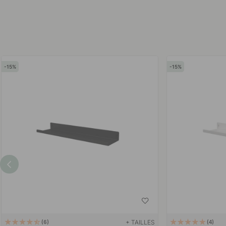
15
15
+ TAILLES
6
4