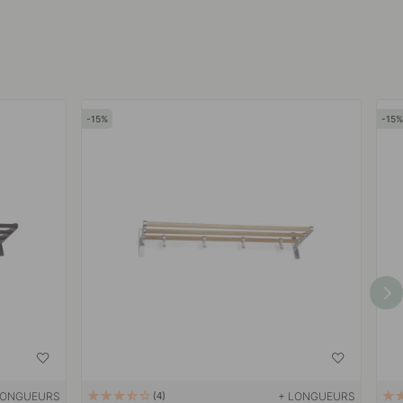
15
15
LONGUEURS
+ LONGUEURS
4