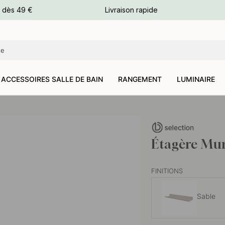
e dès 49 €
Livraison rapide
leurs
leurs
ACCESSOIRES SALLE DE BAIN
RANGEMENT
LUMINAIRE
Étagère Mur
FINITIONS
Sable