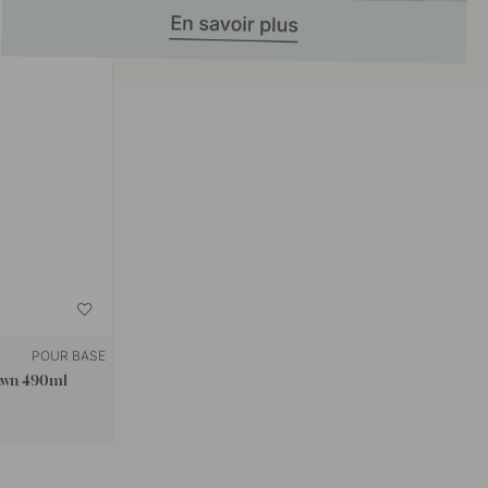
POUR BASE
Dawn 490ml