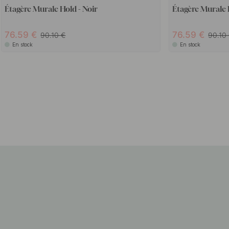
Étagère Murale Hold - Noir
Étagère Murale 
76.59
76.59
90.10
90.10
En stock
En stock