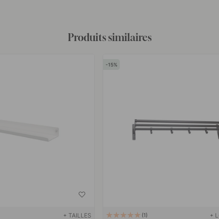
Produits similaires
15
+ TAILLES
+ 
1