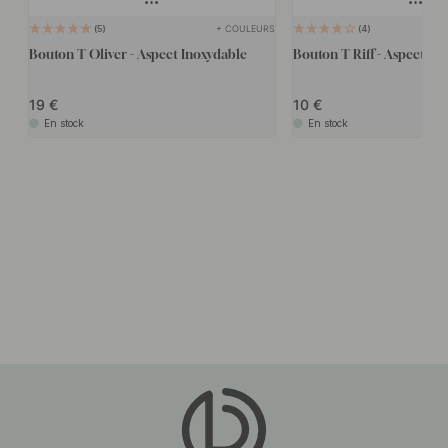
+ COULEURS
5
4
Bouton T Oliver - Aspect Inoxydable
Bouton T Riff - Aspect In
19
10
En stock
En stock