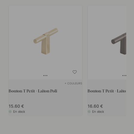
+ COULEURS
Bouton T Petit - Laiton Poli
Bouton T Petit - Laiton B
15.60
16.60
En stock
En stock