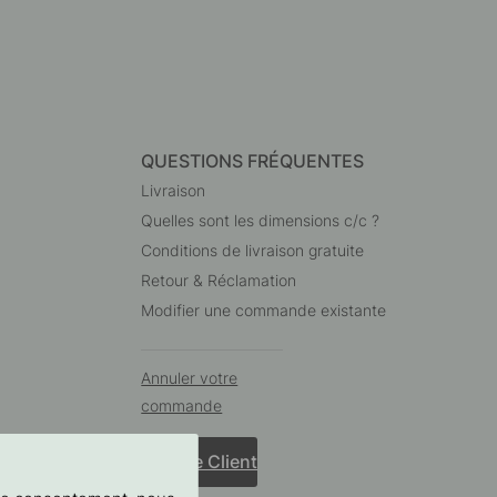
QUESTIONS FRÉQUENTES
Livraison
Quelles sont les dimensions c/c ?
Conditions de livraison gratuite
Retour & Réclamation
Modifier une commande existante
Annuler votre
commande
Service Client