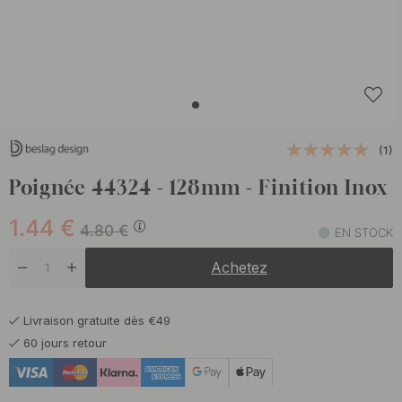
(1)
Poignée 44324 - 128mm - Finition Inox
1.44
€
4.80
€
EN STOCK
Achetez
Livraison gratuite dès €49
60 jours retour