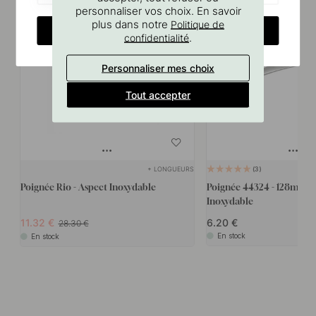
personnaliser vos choix. En savoir
plus dans notre
Politique de
CHANGE COUNTRY
.
confidentialité
Personnaliser mes choix
Tout accepter
+ LONGUEURS
3
Poignée Rio - Aspect Inoxydable
Poignée 44324 - 128mm -
Inoxydable
11.32
6.20
28.30
En stock
En stock