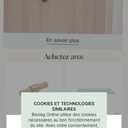
Achetez avec
COOKIES ET TECHNOLOGIES
SIMILAIRES
Beslag Online utilise des cookies
nécessaires au bon fonctionnement
du site. Avec votre consentement,
+ COULEURS
18
127