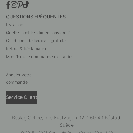
QUESTIONS FRÉQUENTES
Livraison
Quelles sont les dimensions c/c ?
Conditions de livraison gratuite
Retour & Réclamation
Modifier une commande existante
Annuler votre
commande
Service Client
Beslag Online, Inre Kustvägen 32, 269 43 Båstad,
Suède
© 2015 - 2026 Copyright BeslagOnline i Båstad AB