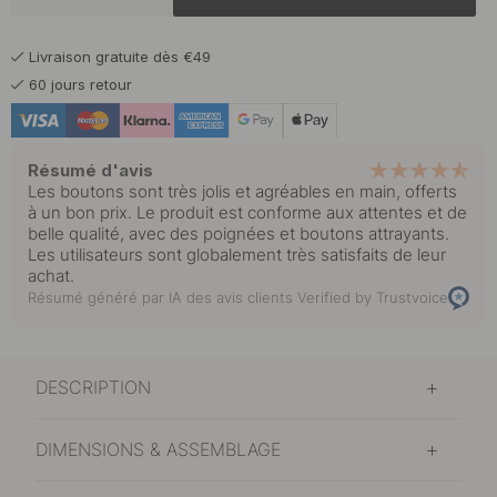
12 €
Noir mat
Livraison gratuite dès €49
En stock
60 jours retour
Résumé d'avis
Les boutons sont très jolis et agréables en main, offerts
à un bon prix. Le produit est conforme aux attentes et de
belle qualité, avec des poignées et boutons attrayants.
Les utilisateurs sont globalement très satisfaits de leur
achat.
Résumé généré par IA des avis clients
Verified by Trustvoice
DESCRIPTION
DIMENSIONS & ASSEMBLAGE