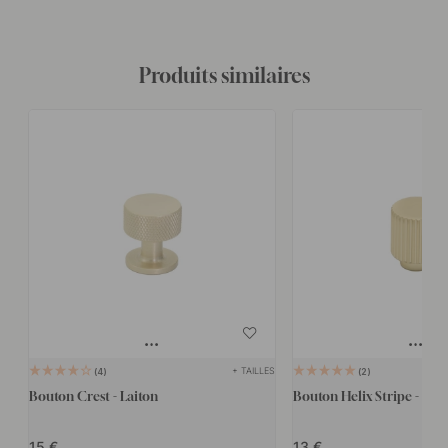
Produits similaires
+ TAILLES
4
2
Bouton Crest - Laiton
Bouton Helix Stripe - Lait
15
13