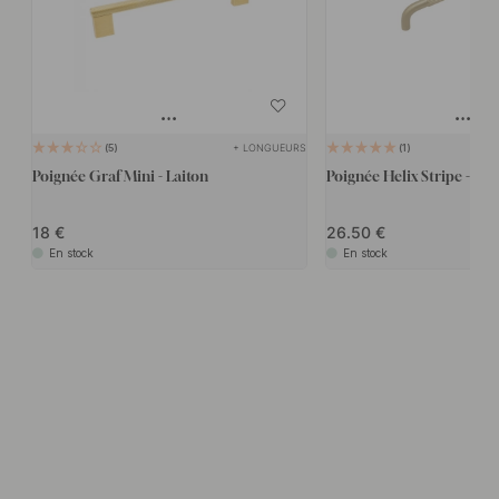
+ LONGUEURS
5
1
Poignée Graf Mini - Laiton
Poignée Helix Stripe - Lai
18
26.50
En stock
En stock