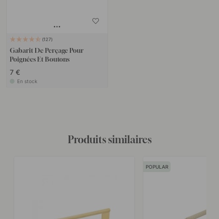
127
Gabarit De Perçage Pour
Poignées Et Boutons
7 €
En stock
Produits similaires
POPULAR