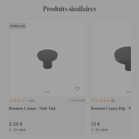
Produits similaires
POPULAR
+ COULEURS
21
5
Bouton Como - Noir Mat
Bouton Como Big - Noir 
5.50
13
En stock
En stock