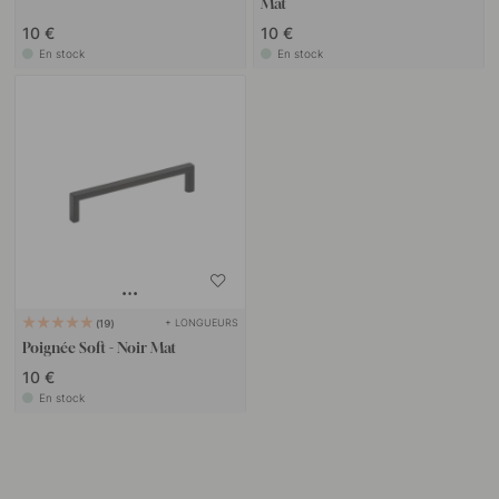
Mat
10 €
10 €
En stock
En stock
+ LONGUEURS
19
Poignée Soft - Noir Mat
10 €
En stock