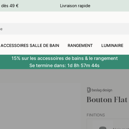
e dès 49 €
Livraison rapide
leurs
leurs
ACCESSOIRES SALLE DE BAIN
RANGEMENT
LUMINAIRE
15% sur les accessoires de bains & le rangement
Se termine dans:
1d
8h
57m
44s
Bouton Flat
FINITIONS