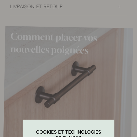
LIVRAISON ET RETOUR
COOKIES ET TECHNOLOGIES