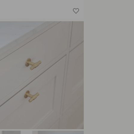
Noir ma