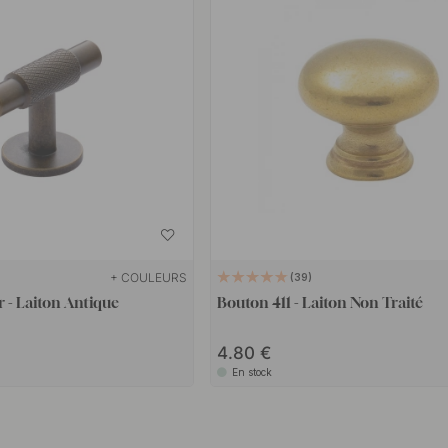
+ COULEURS
39
 - Laiton Antique
Bouton 411 - Laiton Non Traité
4.80
En stock