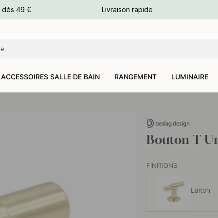
e dès 49 €
Livraison rapide
leurs
leurs
ACCESSOIRES SALLE DE BAIN
RANGEMENT
LUMINAIRE
Bouton T Un
FINITIONS
Laiton