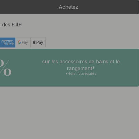
Achetez
te dès €49
5%
sur les accessoires de bains et le
rangement*
*Hors nouveautés