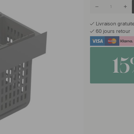
Livraison gratui
60 jours retour
1