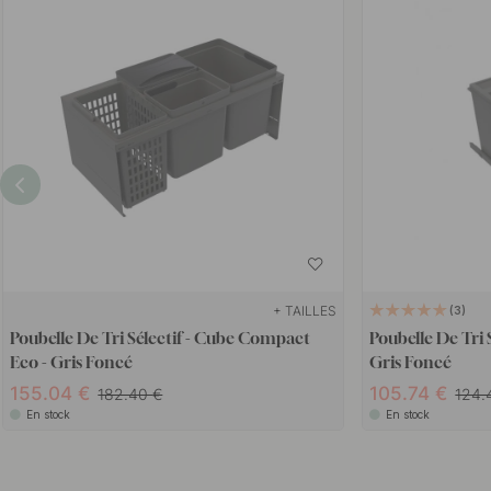
+ TAILLES
3
Poubelle De Tri Sélectif - Cube Compact
Poubelle De Tri S
Eco - Gris Foncé
Gris Foncé
155.04
105.74
182.40
124
En stock
En stock