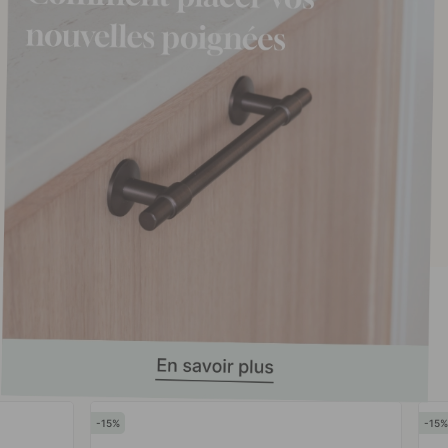
15
15