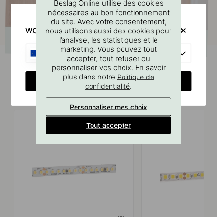
Beslag Online utilise des cookies
nécessaires au bon fonctionnement
du site. Avec votre consentement,
WOULD YOU RATHER VISIT?
nous utilisons aussi des cookies pour
l’analyse, les statistiques et le
marketing. Vous pouvez tout
EU
accepter, tout refuser ou
personnaliser vos choix. En savoir
plus dans notre
Politique de
CHANGE COUNTRY
.
confidentialité
Produits similaires
Personnaliser mes choix
Tout accepter