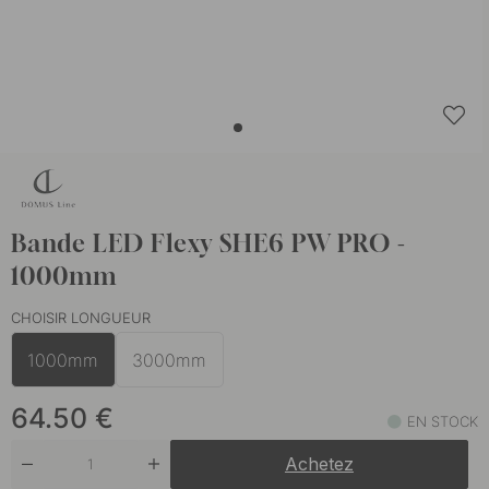
Bande LED Flexy SHE6 PW PRO -
1000mm
CHOISIR LONGUEUR
1000mm
3000mm
64.50
€
EN STOCK
Achetez