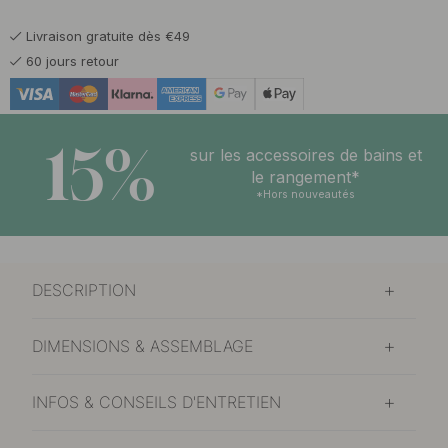
Livraison gratuite dès €49
60 jours retour
15%
sur les accessoires de bains et
le rangement*
*Hors nouveautés
DESCRIPTION
DIMENSIONS & ASSEMBLAGE
INFOS & CONSEILS D'ENTRETIEN