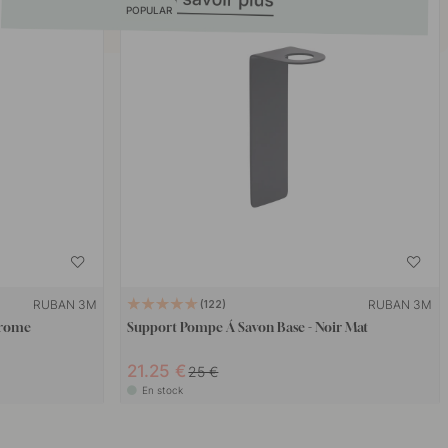
POPULAR
RUBAN 3M
RUBAN 3M
122
hrome
Support Pompe Á Savon Base - Noir Mat
21.25 €
25 €
En stock