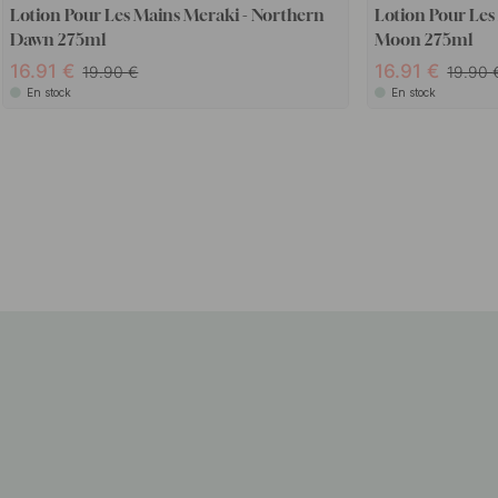
Lotion Pour Les Mains Meraki - Northern
Lotion Pour Les
Dawn 275ml
Moon 275ml
16.91
16.91
19.90
19.90
En stock
En stock