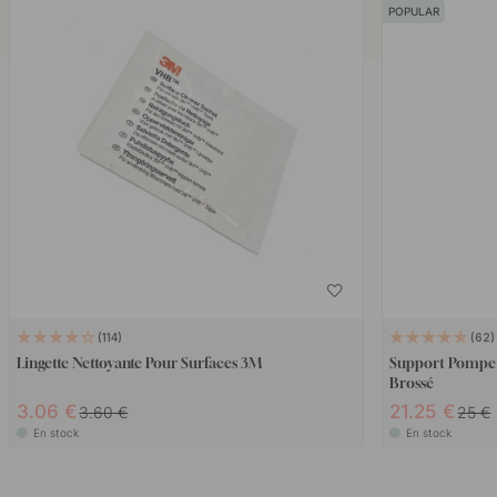
POPULAR
114
62
Lingette Nettoyante Pour Surfaces 3M
Support Pompe 
Brossé
3.06 €
21.25 €
3.60 €
25 €
En stock
En stock