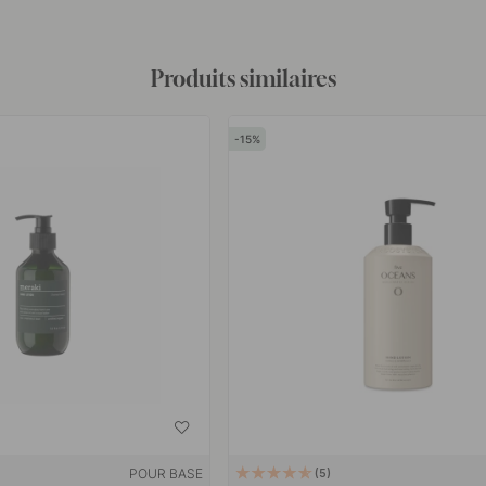
Produits similaires
15
POUR BASE
5