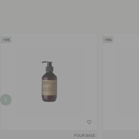
15
15
POUR BASE