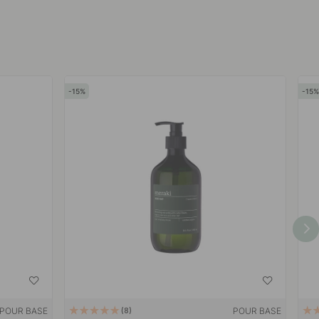
15
15
POUR BASE
POUR BASE
8