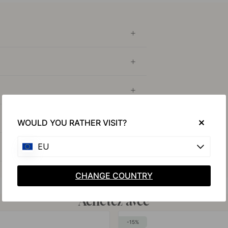
WOULD YOU RATHER VISIT?
EU
CHANGE COUNTRY
Achetez avec
15