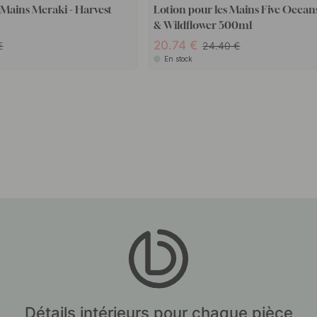
 Mains Meraki - Harvest
Lotion pour les Mains Five Ocean
& Wildflower 500ml
20.74
24.40
En stock
Détails intérieurs pour chaque pièce