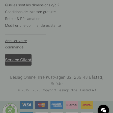
Quelles sont les dimensions c/c ?
Conditions de livraison gratuite
Retour & Réclamation
Modifier une commande existante
Annuler votre
commande
Service Client
Beslag Online, Inre Kustvägen 32, 269 43 Båstad,
Suède
© 2015 - 2026 Copyright BeslagOnline i Båstad AB