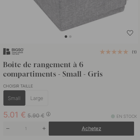
(1)
Boîte de rangement à 6
compartiments - Small - Gris
CHOISIR TAILLE
Small
Large
5.01
€
5.90
€
EN STOCK
Achetez