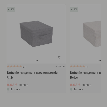
15
15
+ TAILLES
2
4
Boîte de rangement avec couvercle -
Boîte de rangement avec 
Gris
Beige
8.93
8.93
10.50
10.50
En stock
En stock