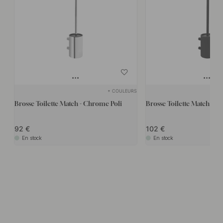
+ COULEURS
Brosse Toilette Match - Chrome Poli
Brosse Toilette Match - No
92
102
En stock
En stock