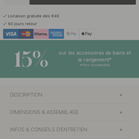
33 €
En stock
Livraison gratuite dès €49
33 €
Laiton
60 jours retour
En stock
33 €
Noir mat
En stock
15%
sur les accessoires de bains et
le rangement*
*Hors nouveautés
DESCRIPTION
DIMENSIONS & ASSEMBLAGE
INFOS & CONSEILS D'ENTRETIEN