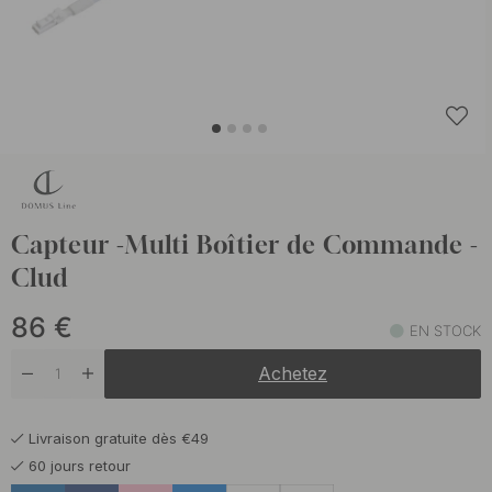
Capteur -Multi Boîtier de Commande -
Clud
86
€
EN STOCK
Achetez
Livraison gratuite dès €49
60 jours retour