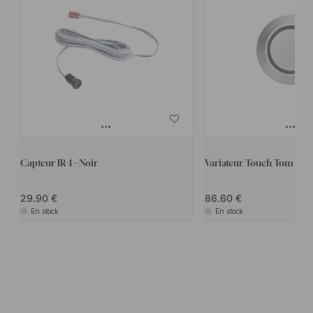
Capteur IR-1 - Noir
Variateur Touch Tom D-M
29.90
86.60
En stock
En stock