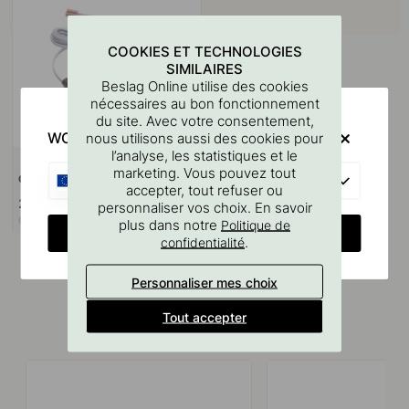
COOKIES ET TECHNOLOGIES
SIMILAIRES
Beslag Online utilise des cookies
nécessaires au bon fonctionnement
du site. Avec votre consentement,
WOULD YOU RATHER VISIT?
nous utilisons aussi des cookies pour
l’analyse, les statistiques et le
marketing. Vous pouvez tout
EU
Capteur IR-1 - Noir
accepter, tout refuser ou
29.90 €
personnaliser vos choix. En savoir
En stock
plus dans notre
Politique de
CHANGE COUNTRY
.
confidentialité
Personnaliser mes choix
Tout accepter
Produits similaires