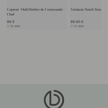
Capteur -Multi Boîtier de Commande -
Variateur Touch Tom D-M
Clud
86
86.60
En stock
En stock