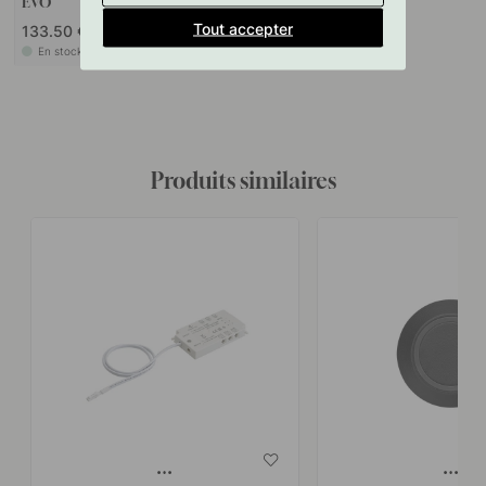
EVO
Tout accepter
133.50 €
En stock
Produits similaires