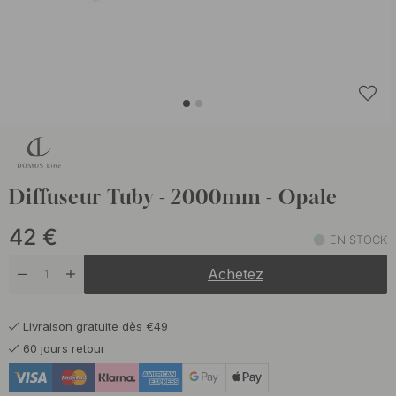
Diffuseur Tuby - 2000mm - Opale
42
€
EN STOCK
Achetez
Livraison gratuite dès €49
60 jours retour