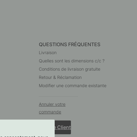
QUESTIONS FRÉQUENTES
Livraison
Quelles sont les dimensions c/c ?
Conditions de livraison gratuite
Retour & Réclamation
Modifier une commande existante
Annuler votre
commande
Service Client