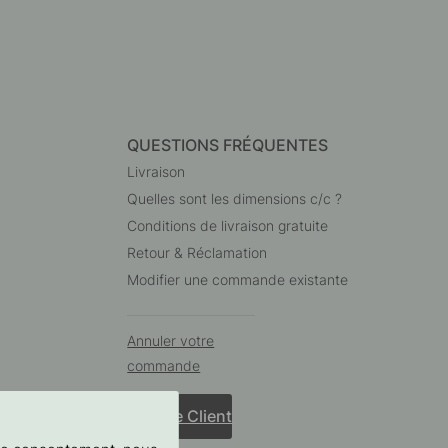
QUESTIONS FRÉQUENTES
Livraison
Quelles sont les dimensions c/c ?
Conditions de livraison gratuite
Retour & Réclamation
Modifier une commande existante
Annuler votre
commande
Service Client