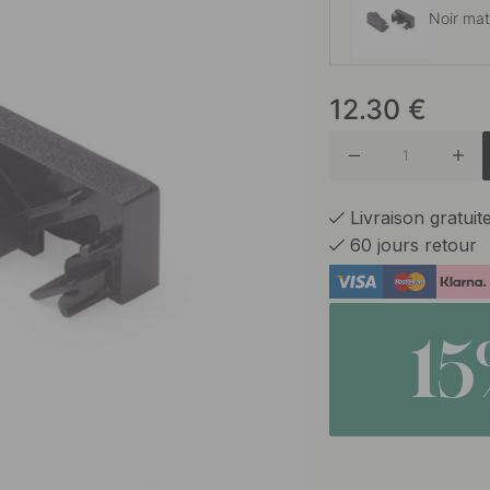
Noir ma
12.30
€
Alumini
Livraison gratui
60 jours retour
1