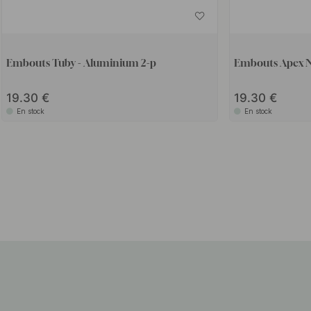
Embouts Tuby - Aluminium 2-p
Embouts Apex Nig
19.30
19.30
En stock
En stock