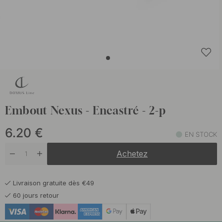
Embout Nexus - Encastré - 2-p
6.20
€
EN STOCK
Achetez
Livraison gratuite dès €49
60 jours retour