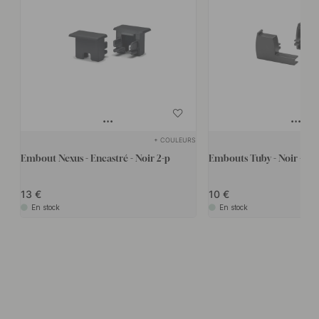
+ COULEURS
Embout Nexus - Encastré - Noir 2-p
Embouts Tuby - Noir - 2-p
13
10
En stock
En stock