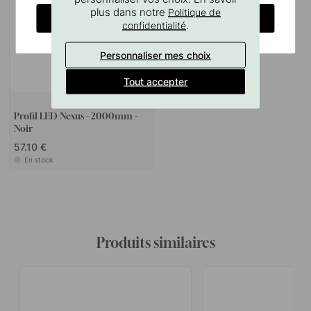
plus dans notre
Politique de
CHANGE COUNTRY
.
confidentialité
Personnaliser mes choix
Tout accepter
+ COULEURS
Profil LED Nexus - 2000mm -
Noir
57.10 €
En stock
Produits similaires