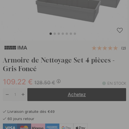
(2)
Armoire de Nettoyage Set 4 pièces -
Gris Foncé
109.22
€
128.50
€
EN STOCK
Achetez
Livraison gratuite dès €49
60 jours retour