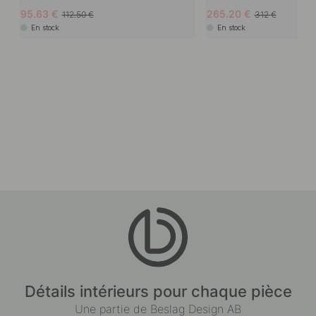
95.63
265.20
112.50
312
En stock
En stock
Détails intérieurs pour chaque pièce
Une partie de Beslag Design AB