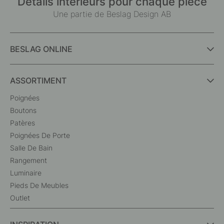
Détails intérieurs pour chaque pièce
Une partie de Beslag Design AB
BESLAG ONLINE
ASSORTIMENT
Poignées
Boutons
Patères
Poignées De Porte
Salle De Bain
Rangement
Luminaire
Pieds De Meubles
Outlet