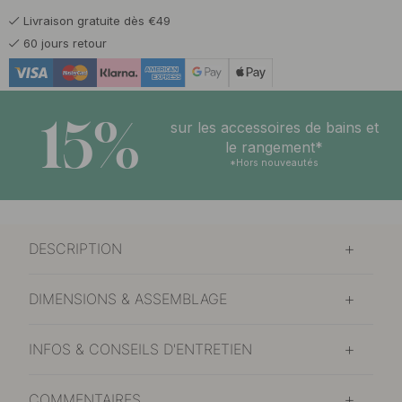
Livraison gratuite dès €49
60 jours retour
15%
sur les accessoires de bains et
le rangement*
*Hors nouveautés
DESCRIPTION
DIMENSIONS & ASSEMBLAGE
INFOS & CONSEILS D'ENTRETIEN
COMMENTAIRES