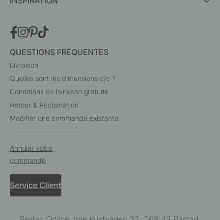
INSPIRATION
QUESTIONS FRÉQUENTES
Livraison
Quelles sont les dimensions c/c ?
Conditions de livraison gratuite
Retour & Réclamation
Modifier une commande existante
Annuler votre
commande
Service Client
Beslag Online, Inre Kustvägen 32, 269 43 Båstad,