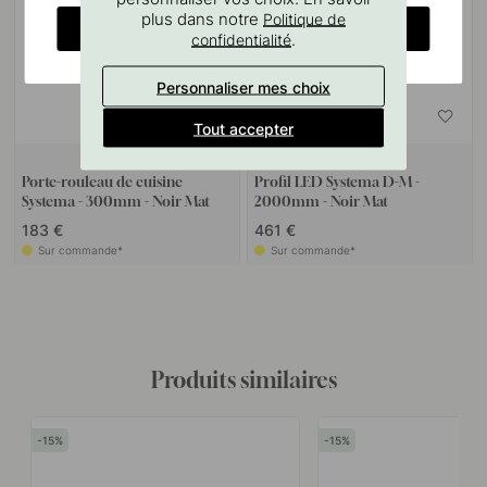
plus dans notre
Politique de
CHANGE COUNTRY
.
confidentialité
Personnaliser mes choix
Tout accepter
Porte-rouleau de cuisine
Profil LED Systema D-M -
Systema - 300mm - Noir Mat
2000mm - Noir Mat
183 €
461 €
Sur commande*
Sur commande*
Produits similaires
15
15