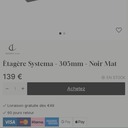
Ètagère Systema - 305mm - Noir Mat
139
€
EN STOCK
Achetez
Livraison gratuite dès €49
60 jours retour