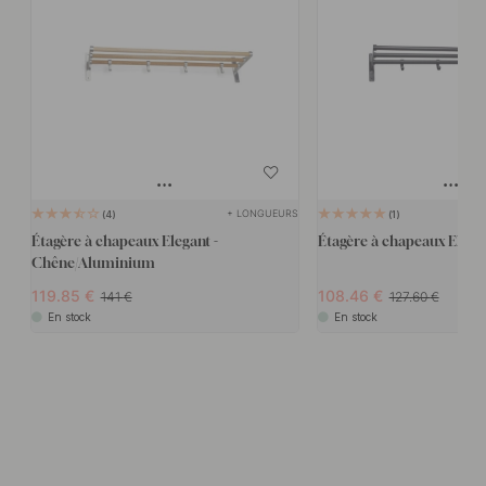
+ LONGUEURS
4
1
Étagère à chapeaux Elegant -
Étagère à chapeaux Elegan
Chêne/Aluminium
119.85
108.46
141
127.60
En stock
En stock