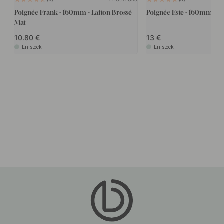
Poignée Frank - 160mm - Laiton Brossé
Poignée Este - 160mm - La
Mat
10.80
13
En stock
En stock