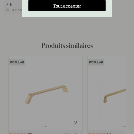
7 €
Tout accepter
En stock
Produits similaires
POPULAR
POPULAR
+ COULEURS
9
3