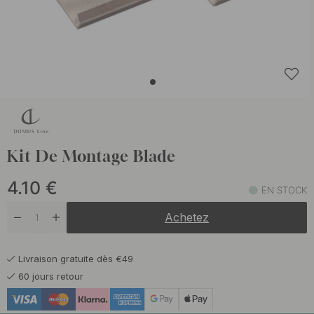
Kit De Montage Blade
4.10
€
EN STOCK
Achetez
Livraison gratuite dès €49
60 jours retour