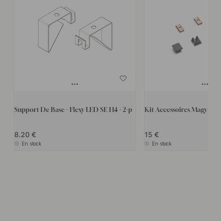
Support De Base - Flexy LED SE H4 - 2-p
Kit Accessoires Magy - En 
8.20
15
En stock
En stock