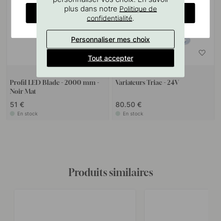
plus dans notre
Politique de
CHANGE COUNTRY
.
confidentialité
Personnaliser mes choix
Tout accepter
5
Profil LED Blade - 2000 mm -
Variateurs Triac - 24V
Noir Mat
51 €
80.50 €
En stock
En stock
Produits similaires