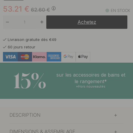
Noir
En stock
53.21
€
62.60
€
EN STOCK
Achetez
Livraison gratuite dès €49
60 jours retour
15%
sur les accessoires de bains et
le rangement*
*Hors nouveautés
DESCRIPTION
DIMENSIONS & ASSEMBLAGE