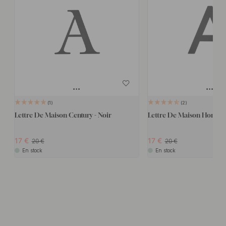
1
2
Lettre De Maison Century - Noir
Lettre De Maison Home -
17
17
20
20
En stock
En stock