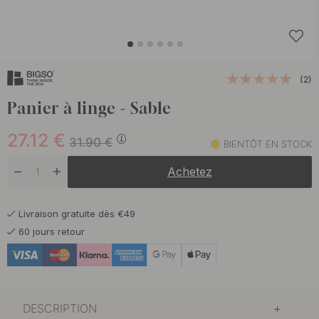
(2)
Panier à linge - Sable
27.12
€
31.90
€
BIENTÔT EN STOCK
Achetez
Livraison gratuite dès €49
60 jours retour
DESCRIPTION