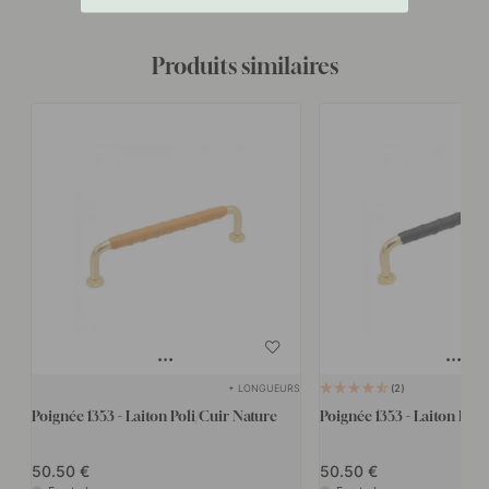
Produits similaires
+ LONGUEURS
2
Poignée 1353 - Laiton Poli/Cuir Nature
Poignée 1353 - Laiton Poli
50.50
50.50