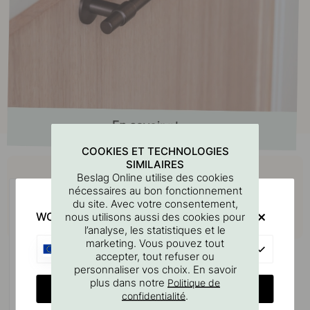
COOKIES ET TECHNOLOGIES
Achetez avec
SIMILAIRES
Beslag Online utilise des cookies
nécessaires au bon fonctionnement
du site. Avec votre consentement,
WOULD YOU RATHER VISIT?
nous utilisons aussi des cookies pour
l’analyse, les statistiques et le
marketing. Vous pouvez tout
EU
accepter, tout refuser ou
personnaliser vos choix. En savoir
plus dans notre
Politique de
CHANGE COUNTRY
.
confidentialité