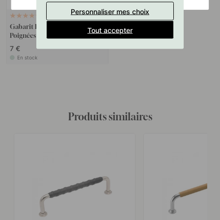
Personnaliser mes choix
127
Gabarit De Perçage Pour
Tout accepter
Poignées Et Boutons
7 €
En stock
Produits similaires