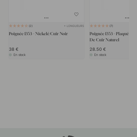
+ LONGUEURS
2
7
Poignée 1353 - Nickelé/Cuir Noir
Poignée 1353 - Plaqué Ni
De Cuir Naturel
38
28.50
En stock
En stock