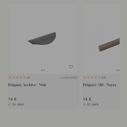
+ LONGUEURS
3
17
Poignée Archive - Noir
Poignée A16 - Noyer
14
14
En stock
En stock