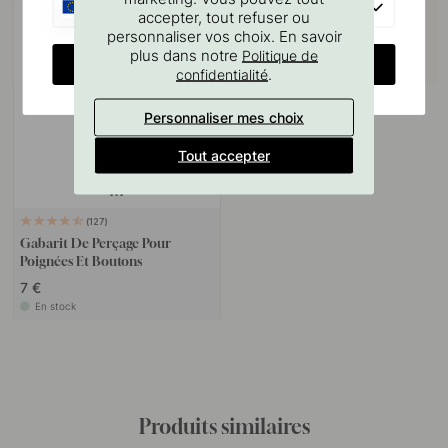
EU
accepter, tout refuser ou
personnaliser vos choix. En savoir
plus dans notre
Politique de
CHANGE COUNTRY
.
confidentialité
Personnaliser mes choix
Tout accepter
127
Gabarit De Perçage Pour
Poignées Et Boutons
7 €
En stock
Produits similaires