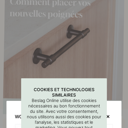
COOKIES ET TECHNOLOGIES
SIMILAIRES
Beslag Online utilise des cookies
nécessaires au bon fonctionnement
du site. Avec votre consentement,
WOULD YOU RATHER VISIT?
nous utilisons aussi des cookies pour
Achetez avec
l’analyse, les statistiques et le
marketing. Vous pouvez tout