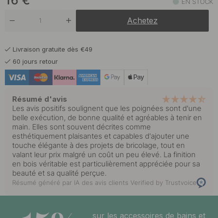
16
€
EN STOCK
Achetez
Livraison gratuite dès €49
60 jours retour
Résumé d'avis
Les avis positifs soulignent que les poignées sont d'une
belle exécution, de bonne qualité et agréables à tenir en
main. Elles sont souvent décrites comme
esthétiquement plaisantes et capables d'ajouter une
touche élégante à des projets de bricolage, tout en
valant leur prix malgré un coût un peu élevé. La finition
en bois véritable est particulièrement appréciée pour sa
beauté et sa qualité perçue.
Résumé généré par IA des avis clients
Verified by Trustvoice
sur les accessoires de bains et