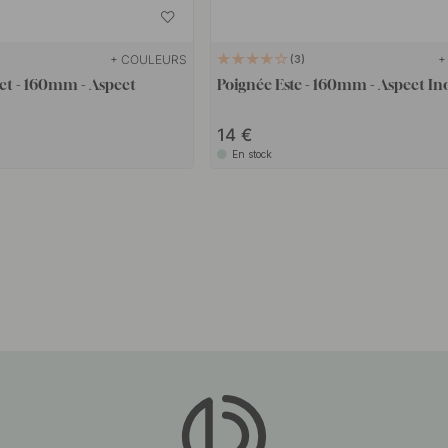
+ COULEURS
+
3
t - 160mm - Aspect
Poignée Este - 160mm - Aspect In
14
En stock