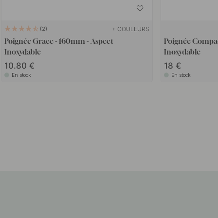
+ COULEURS
2
Poignée Grace - 160mm - Aspect
Poignée Compac
Inoxydable
Inoxydable
10.80
18
En stock
En stock