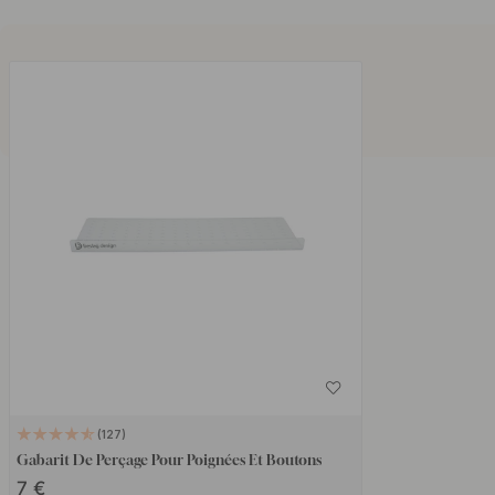
127
Gabarit De Perçage Pour Poignées Et Boutons
7 €