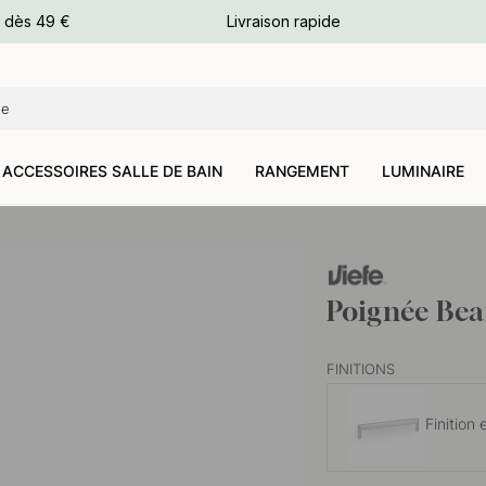
e dès 49 €
Livraison rapide
leurs
leurs
ACCESSOIRES SALLE DE BAIN
RANGEMENT
LUMINAIRE
Poignée Bea
FINITIONS
Finition