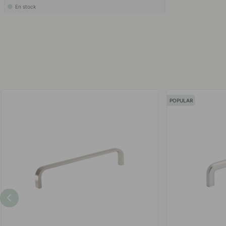
En stock
POPULAR