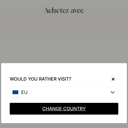
Achetez avec
WOULD YOU RATHER VISIT?
EU
CHANGE COUNTRY