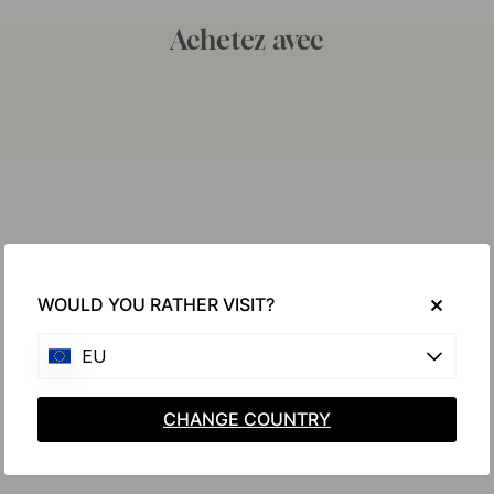
Achetez avec
WOULD YOU RATHER VISIT?
EU
CHANGE COUNTRY