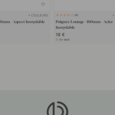
+ COULEURS
+
4
160mm - Aspect Inoxydable
Poignée Lounge - 160mm - Acier
Inoxydable
18
En stock