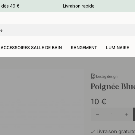
e dès 49 €
Livraison rapide
leurs
leurs
ACCESSOIRES SALLE DE BAIN
RANGEMENT
LUMINAIRE
Poignée Blu
10
€
Livraison gratui