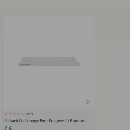
127
Gabarit De Perçage Pour Poignées Et Boutons
7 €