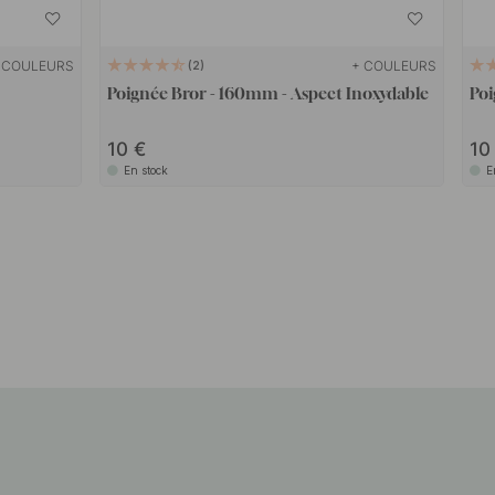
 COULEURS
+ COULEURS
2
Poignée Bror - 160mm - Aspect Inoxydable
Poi
10
1
En stock
E