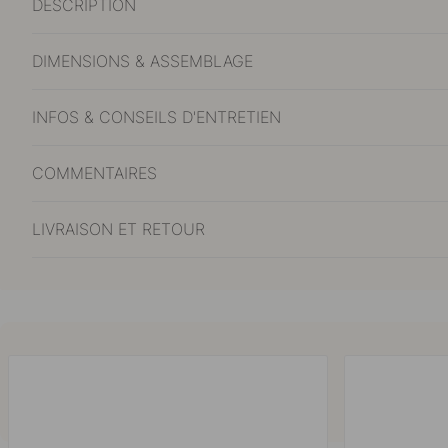
DESCRIPTION
DIMENSIONS & ASSEMBLAGE
INFOS & CONSEILS D'ENTRETIEN
COMMENTAIRES
LIVRAISON ET RETOUR