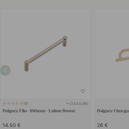
+ COULEURS
2
Poignée Filo - 160mm - Laiton Brossé
Poignée Omega 
14.50
26