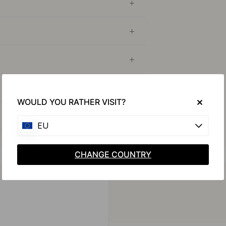
WOULD YOU RATHER VISIT?
EU
CHANGE COUNTRY
Achetez avec