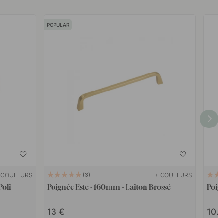
POPULAR
 COULEURS
+ COULEURS
3
Poli
Poignée Este - 160mm - Laiton Brossé
Poi
13
10