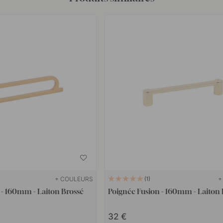
+ COULEURS
+
1
- 160mm - Laiton Brossé
Poignée Fusion - 160mm - Laiton 
32