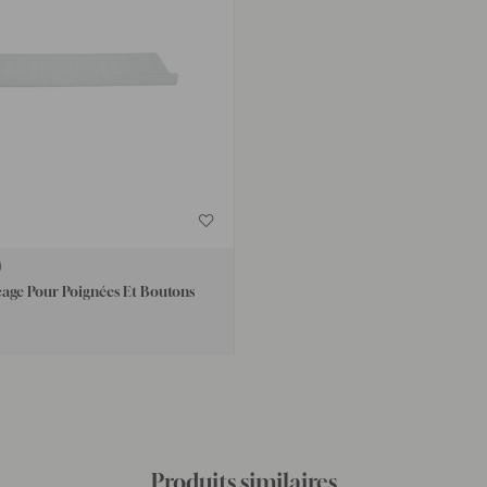
age Pour Poignées Et Boutons
Produits similaires