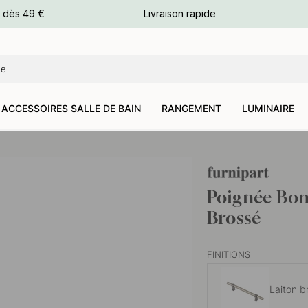
e dès 49 €
Livraison rapide
leurs
leurs
ACCESSOIRES SALLE DE BAIN
RANGEMENT
LUMINAIRE
Poignée Bon
Brossé
FINITIONS
Laiton b