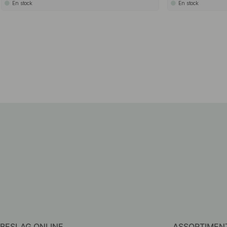
En stock
En stock
BESLAG ONLINE
ASSORTIMEN