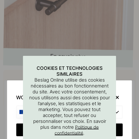
COOKIES ET TECHNOLOGIES
Achetez avec
SIMILAIRES
Beslag Online utilise des cookies
nécessaires au bon fonctionnement
du site. Avec votre consentement,
WOULD YOU RATHER VISIT?
nous utilisons aussi des cookies pour
l’analyse, les statistiques et le
marketing. Vous pouvez tout
EU
accepter, tout refuser ou
personnaliser vos choix. En savoir
plus dans notre
Politique de
CHANGE COUNTRY
.
confidentialité