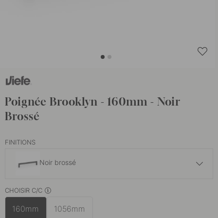
Poignée Brooklyn - 160mm - Noir
Brossé
FINITIONS
Noir brossé
23 €
CHOISIR C/C
Bronze Brossé
En stock
160mm
1056mm