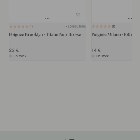
+ LONGUEURS
1
1
Poignée Brooklyn - Titane Noir Brossé
Poignée Milano - 160mm 
23
14
En stock
En stock