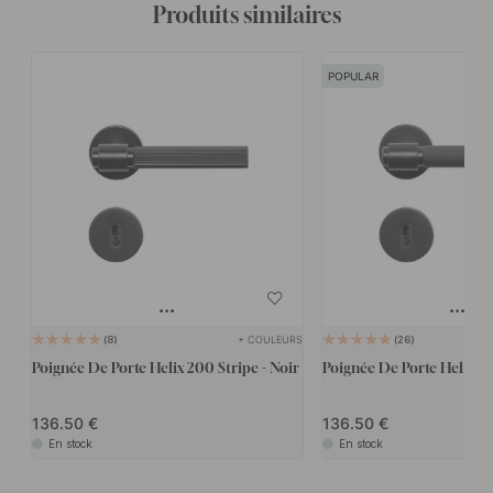
Produits similaires
POPULAR
+ COULEURS
8
26
Poignée De Porte Helix 200 Stripe - Noir
Poignée De Porte Helix 20
136.50
136.50
En stock
En stock