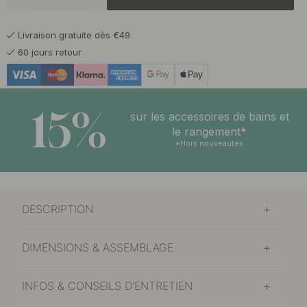
160.50 €
Bronze foncé
En stock
Livraison gratuite dès €49
60 jours retour
15%
sur les accessoires de bains et
le rangement*
*Hors nouveautés
DESCRIPTION
DIMENSIONS & ASSEMBLAGE
INFOS & CONSEILS D'ENTRETIEN