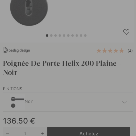
(4)
Poignée De Porte Helix 200 Plaine -
Noir
FINITIONS
Noir
136.50 €
136.50
€
En stock
Achetez