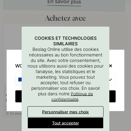
Achetez avec
COOKIES ET TECHNOLOGIES
SIMILAIRES
Beslag Online utilise des cookies
nécessaires au bon fonctionnement
du site. Avec votre consentement,
WOULD YOU RATHER VISIT?
nous utilisons aussi des cookies pour
l’analyse, les statistiques et le
marketing. Vous pouvez tout
EU
accepter, tout refuser ou
personnaliser vos choix. En savoir
127
plus dans notre
Politique de
Gabarit De Perçage Pour
CHANGE COUNTRY
.
confidentialité
Poignées Et Boutons
7 €
Personnaliser mes choix
En stock
Tout accepter