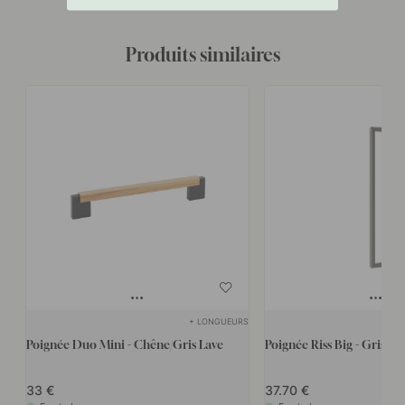
Produits similaires
+ LONGUEURS
Poignée Duo Mini - Chêne/Gris Lave
Poignée Riss Big - Gris
33
37.70