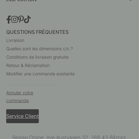
QUESTIONS FRÉQUENTES
Livraison
Quelles sont les dimensions c/c ?
Conditions de livraison gratuite
Retour & Réclamation
Modifier une commande existante
Annuler votre
commande
Service Client
Beslag Online, Inre Kustvägen 32, 269 43 Båstad,