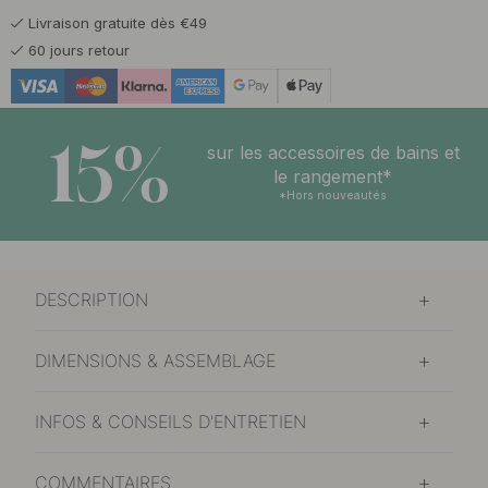
Livraison gratuite dès €49
13 €
Laiton brossé
60 jours retour
En stock
15%
sur les accessoires de bains et
le rangement*
*Hors nouveautés
DESCRIPTION
DIMENSIONS & ASSEMBLAGE
INFOS & CONSEILS D'ENTRETIEN
COMMENTAIRES