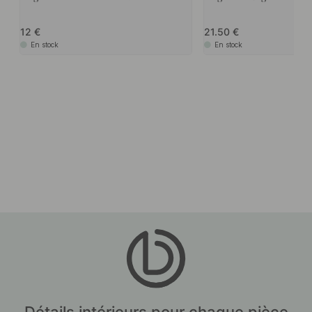
12
21.50
En stock
En stock
Détails intérieurs pour chaque pièce