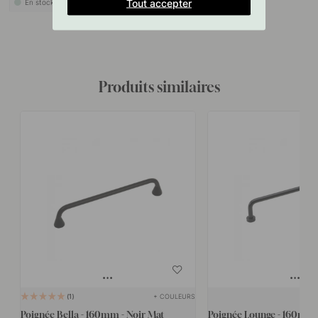
Tout accepter
En stock
Produits similaires
+ COULEURS
1
Poignée Bella - 160mm - Noir Mat
Poignée Lounge - 160mm 