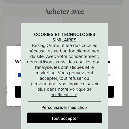
Achetez avec
COOKIES ET TECHNOLOGIES
SIMILAIRES
Beslag Online utilise des cookies
nécessaires au bon fonctionnement
du site. Avec votre consentement,
WOULD YOU RATHER VISIT?
nous utilisons aussi des cookies pour
l’analyse, les statistiques et le
marketing. Vous pouvez tout
EU
accepter, tout refuser ou
127
personnaliser vos choix. En savoir
Gabarit De Perçage Pour
plus dans notre
Politique de
CHANGE COUNTRY
Poignées Et Boutons
.
confidentialité
7 €
En stock
Personnaliser mes choix
Tout accepter