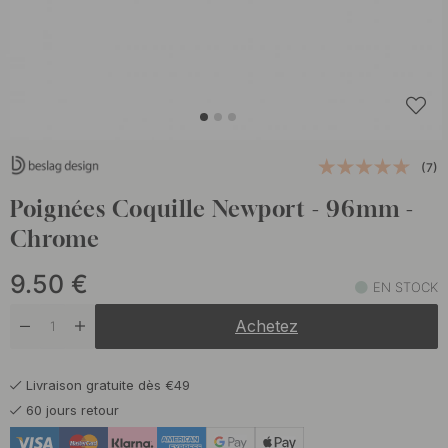
(7)
Poignées Coquille Newport - 96mm -
Chrome
9.50
€
EN STOCK
Achetez
Livraison gratuite dès €49
60 jours retour