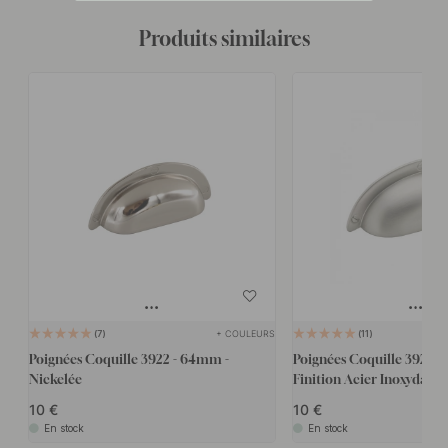
Produits similaires
+ COULEURS
7
11
Poignées Coquille 3922 - 64mm -
Poignées Coquille 3922 -
Nickelée
Finition Acier Inoxydable
10
10
En stock
En stock