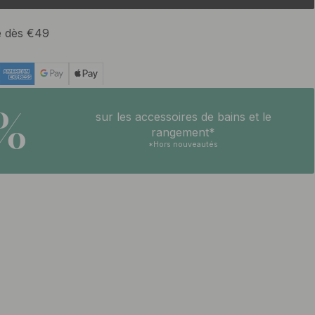
te dès €49
5%
sur les accessoires de bains et le
rangement*
*Hors nouveautés