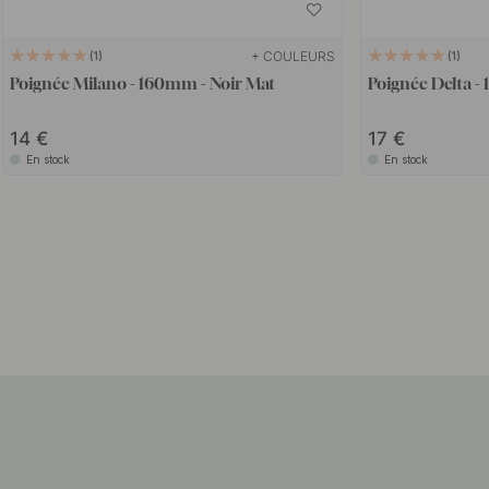
+ COULEURS
1
1
Poignée Milano - 160mm - Noir Mat
Poignée Delta -
14
17
En stock
En stock