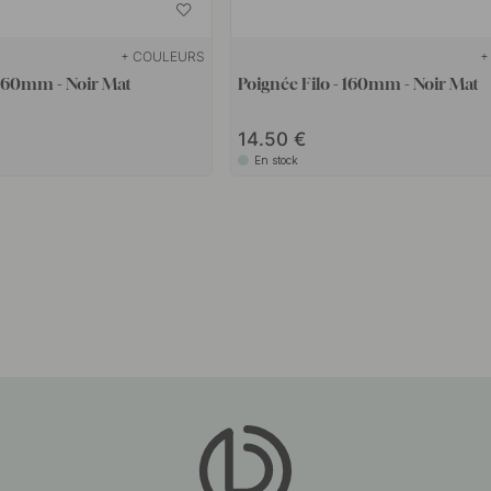
+ COULEURS
+
 160mm - Noir Mat
Poignée Filo - 160mm - Noir Mat
14.50
En stock