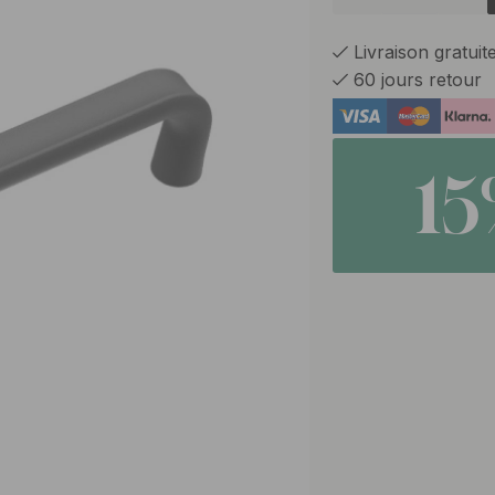
Livraison gratui
60 jours retour
1