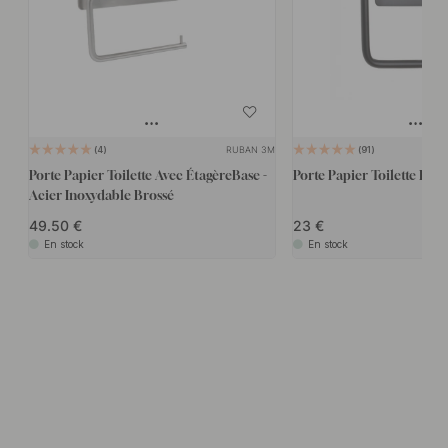
RUBAN 3M
4
91
Porte Papier Toilette Avec ÉtagèreBase -
Porte Papier Toilette Base
Acier Inoxydable Brossé
49.50
23
En stock
En stock