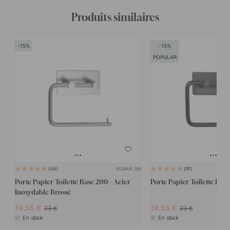
Produits similaires
15
15
POPULAR
RUBAN 3M
44
91
Porte Papier Toilette Base 200 - Acier
Porte Papier Toilette Base
Inoxydable Brossé
19.55
19.55
23
23
En stock
En stock