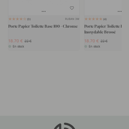
RUBAN 3M
3
4
Porte Papier Toilette Base 100 - Chrome
Porte Papier Toilette Base
Inoxydable Brossé
18.70
18.70
22
22
En stock
En stock