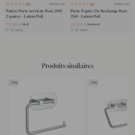
RUBAN 3M
RUBAN 3M
15
5
Patère Porte-serviette Base 200
Porte-Papier De Rechange Base
2-patère - Laiton Poli
200 - Laiton Poli
13.60 €
20.83 €
16 €
24.50 €
En stock
En stock
Produits similaires
15
15