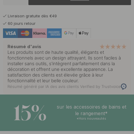
19.55 €
23 €
Chrome
En stock
Livraison gratuite dès €49
19.55 €
23 €
Noir mat
60 jours retour
En stock
Résumé d'avis
Les produits sont de haute qualité, élégants et
fonctionnels avec un design attrayant. Ils sont faciles à
installer sans outils, s'intègrent parfaitement dans la
décoration et offrent une excellente apparence. La
satisfaction des clients est élevée grâce à leur
fonctionnalité et leur belle couleur.
Résumé généré par IA des avis clients
Verified by Trustvoice
15%
sur les accessoires de bains et
le rangement*
*Hors nouveautés