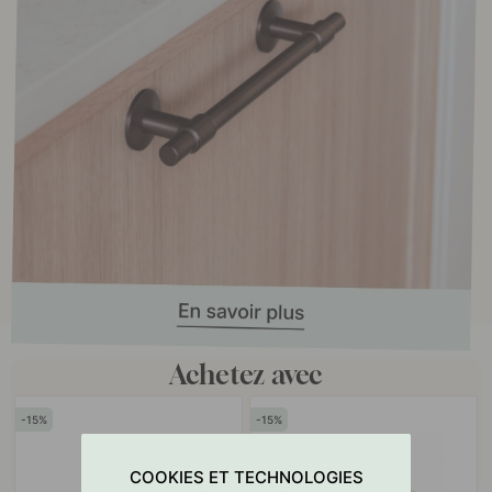
Achetez avec
15
15
COOKIES ET TECHNOLOGIES