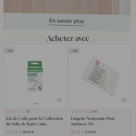
Achetez avec
15
15
1
114
Kit de Colle pour la Collection
Lingette Nettoyante Pour
de Salle de Bain Calm
Surfaces 3M
15.73 €
3.06 €
18.50 €
3.60 €