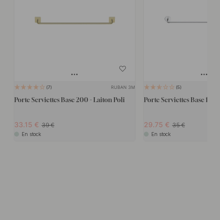
RUBAN 3M
7
5
Porte Serviettes Base 200 - Laiton Poli
Porte Serviettes Base 100
33.15
29.75
39
35
En stock
En stock