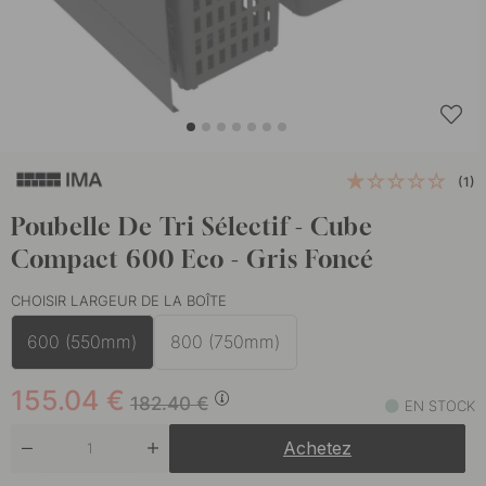
(1)
Poubelle De Tri Sélectif - Cube
Compact 600 Eco - Gris Foncé
CHOISIR LARGEUR DE LA BOÎTE
600 (550mm)
800 (750mm)
155.04
€
182.40
€
EN STOCK
Achetez