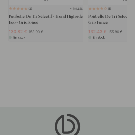
+ TAILLES
2
1
Poubelle De Tri Sélectif - Trend Highside
Poubelle De Tri Sélectif -
Eco - Gris Foncé
Gris Foncé
130.82
132.43
153.90
155.80
En stock
En stock