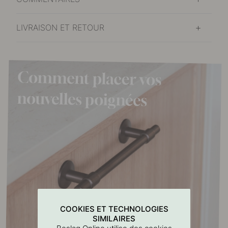
LIVRAISON ET RETOUR
COOKIES ET TECHNOLOGIES
SIMILAIRES
Beslag Online utilise des cookies